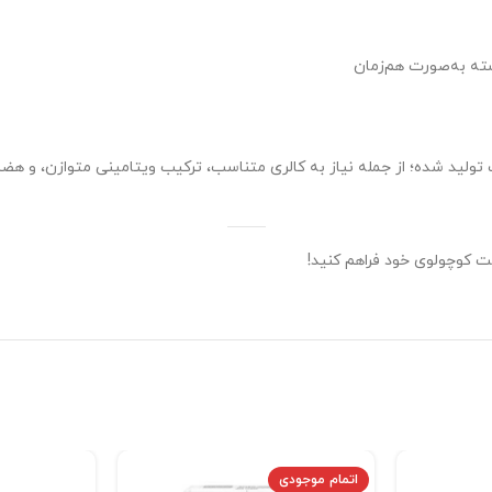
ولید شده؛ از جمله نیاز به کالری متناسب، ترکیب ویتامینی متوازن، و هض
ت کوچولوی خود فراهم کنید!
اتمام موجودی