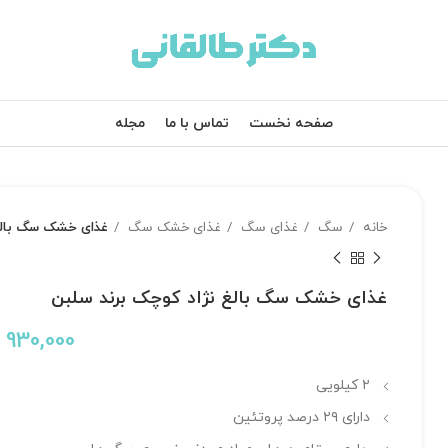
صفحه نخست
تماس با ما
مجله
خانه
سگ
غذای سگ
غذای خشک سگ
غذای خشک سگ بالغ 
غذای خشک سگ بالغ نژاد کوچک برند سلبن
930,000
۲ کیلویی
دارای ۲۹ درصد پروتئین