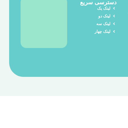
دسترسی سریع
لینک یک
لینک دو
لینک سه
لینک چهار