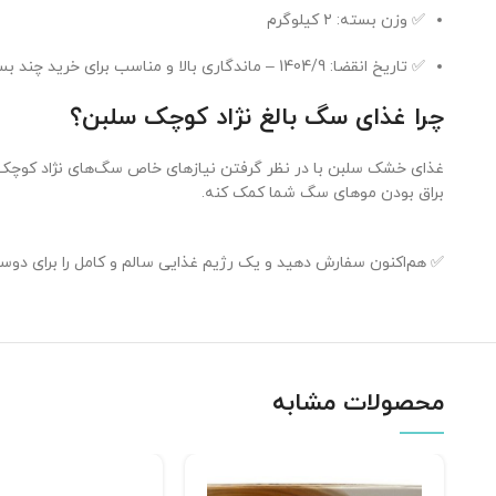
✅ وزن بسته: ۲ کیلوگرم
✅ تاریخ انقضا: 1404/9 – ماندگاری بالا و مناسب برای خرید چند بسته به‌صورت هم‌زمان
چرا غذای سگ بالغ نژاد کوچک سلبن؟
غذای خشک سلبن با در نظر گرفتن نیازهای خاص سگ‌های نژاد کوچک ت
براق بودن موهای سگ شما کمک کنه.
✅ هم‌اکنون سفارش دهید و یک رژیم غذایی سالم و کامل را برای دوس
محصولات مشابه