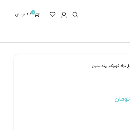
0
/
0
تومان
نژاد کوچک برند سلبن
تومان