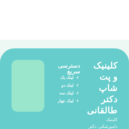
کلینیک
دسترسی
سریع
و پت
لینک یک
لینک دو
شاپ
لینک سه
دکتر
لینک چهار
طالقانی
کلینیک
دامپزشکی دکتر