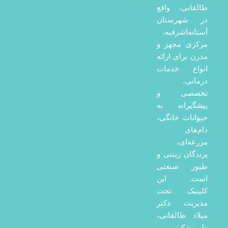
طالقانی، واقع
در شهرستان
آستانه‌اشرفیه،
مرکزی مجهز و
مدرن برای ارائه
انواع خدمات
درمانی،
تخصصی و
پیشگیرانه به
حیوانات خانگی،
دام‌های
مزرعه‌ای،
پرندگان زینتی و
طیور صنعتی
است. این
کلینیک تحت
مدیریت دکتر
میلاد طالقانی،
دامپزشک