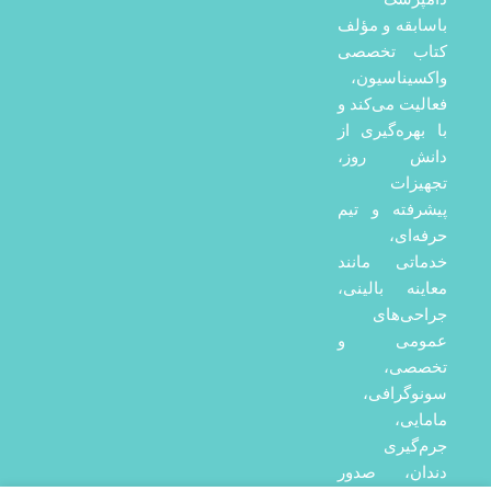
باسابقه و مؤلف
کتاب تخصصی
واکسیناسیون،
فعالیت می‌کند و
با بهره‌گیری از
دانش روز،
تجهیزات
پیشرفته و تیم
حرفه‌ای،
خدماتی مانند
معاینه بالینی،
جراحی‌های
عمومی و
تخصصی،
سونوگرافی،
مامایی،
جرم‌گیری
دندان، صدور