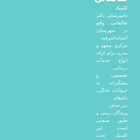
کلینیک
دامپزشکی دکتر
طالقانی، واقع
در شهرستان
آستانه‌اشرفیه،
مرکزی مجهز و
مدرن برای ارائه
انواع خدمات
درمانی،
تخصصی و
پیشگیرانه به
حیوانات خانگی،
دام‌های
مزرعه‌ای،
پرندگان زینتی و
طیور صنعتی
است. این
کلینیک تحت