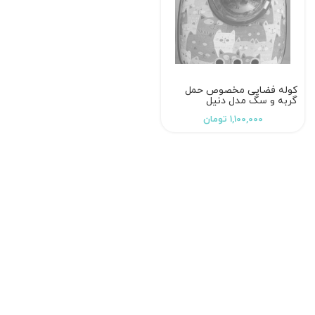
کوله فضایی مخصوص حمل
گربه و سگ مدل دنیل
1,100,000
تومان