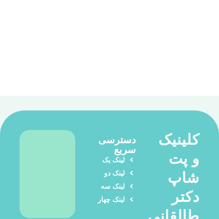
کلینیک
دسترسی
سریع
و پت
لینک یک
لینک دو
شاپ
لینک سه
دکتر
لینک چهار
طالقانی