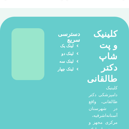
کلینیک
دسترسی
سریع
و پت
لینک یک
لینک دو
شاپ
لینک سه
دکتر
لینک چهار
طالقانی
کلینیک
دامپزشکی دکتر
طالقانی، واقع
در شهرستان
آستانه‌اشرفیه،
مرکزی مجهز و