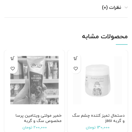
نظرات (0)
محصولات مشابه
دستمال تمیز کننده چشم سگ
خمیر مولتی ویتامین پرسا
و گربه jasi
مخصوص سگ و گربه
130,000
تومان
200,000
تومان