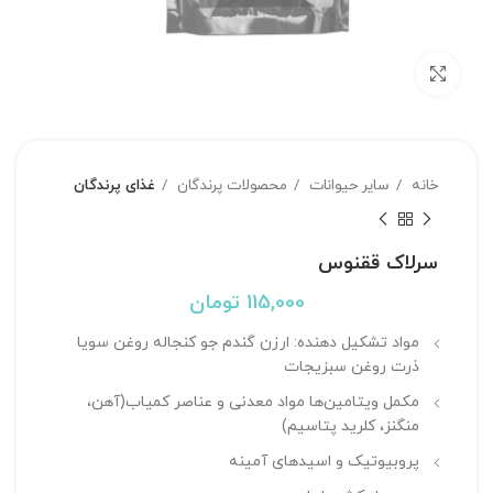
بزرگنمایی تصویر
خانه
سایر حیوانات
محصولات پرندگان
غذای پرندگان
سرلاک ققنوس
115,000
تومان
مواد تشکیل دهنده: ارزن گندم جو کنجاله روغن سویا
ذرت روغن سبزیجات
مکمل ویتامین‌ها مواد معدنی و عناصر کمیاب(آهن،
منگنز، کلرید پتاسیم)
پروبیوتیک و اسید‌های آمینه