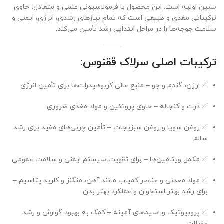
سنین اولیه است. این محصول با فرمولاسیونی علمی و متعادل، حاوی
ترکیباتی مغذی و طبیعی است که تمام نیازهای رشدی، انرژی، ایمنی و
سلامت جوجه‌ها را در مراحل ابتدایی رشد تأمین می‌کند.
ترکیبات اصلی سرلاک ققنوس:
✅ ارزن، گندم و جو – منبع عالی کربوهیدرات‌ها برای تأمین انرژی
✅ ذرت و کنجاله – حاوی پروتئین و مواد مغذی ضروری
✅ روغن سویا و روغن سبزیجات – تأمین چربی‌های مفید برای رشد
سالم
✅ مکمل ویتامین‌ها – برای تقویت سیستم ایمنی و سلامت عمومی
✅ مواد معدنی و عناصر کمیاب مانند آهن، منگنز و کلرید پتاسیم –
برای رشد بهتر استخوان و عملکرد بهتر بدن
✅ پروبیوتیک و اسیدهای آمینه – کمک به بهبود گوارش و رشد
عضلات