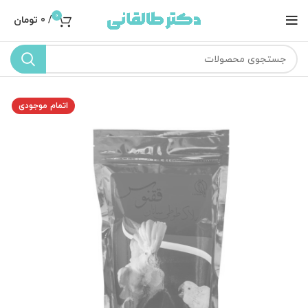
0
/
0
تومان
اتمام موجودی